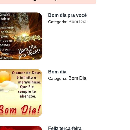
Bom dia pra você
Bom Dia
Categoria:
Bom dia
Bom Dia
Categoria:
Feliz terça-feira