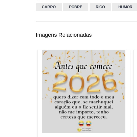
CARRO
POBRE
RICO
HUMOR
Imagens Relacionadas