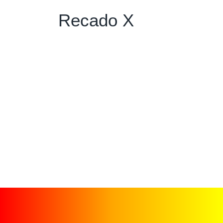
Recado X