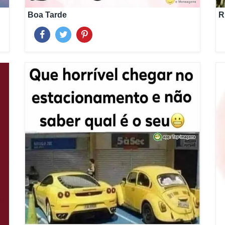
Boa Tarde
R