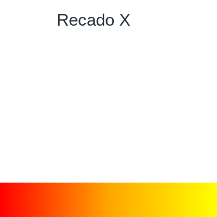
Recado X