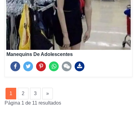
Manequins De Adolescentes
(current)
1
2
3
»
Página 1 de 11 resultados