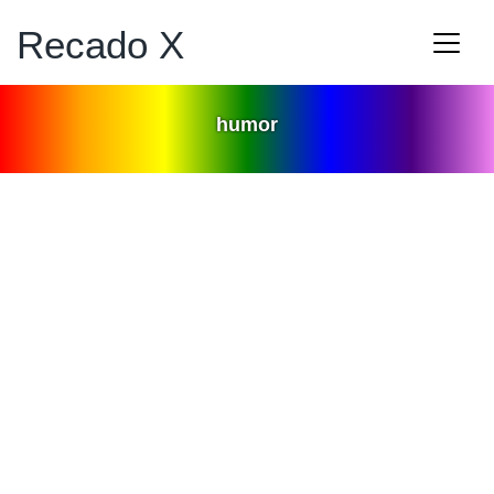
Recado X
humor