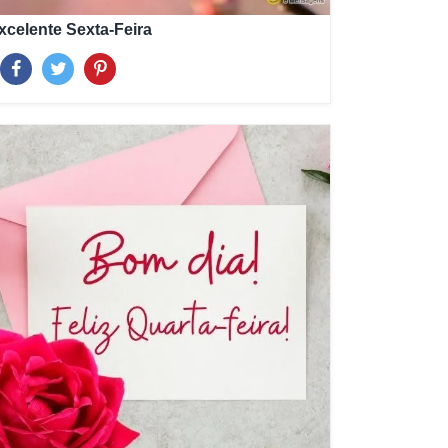
xcelente Sexta-Feira