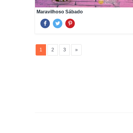
Maravilhoso Sábado
(current)
1
2
3
»