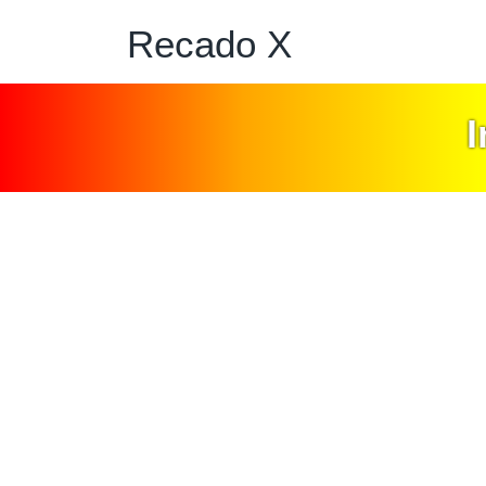
Recado X