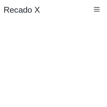
Recado X