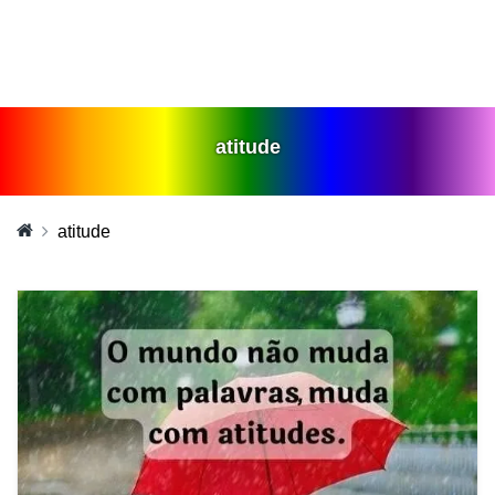
atitude
atitude