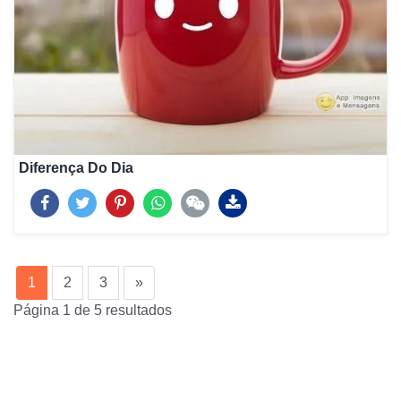
Diferença Do Dia
(current)
1
2
3
»
Página 1 de 5 resultados