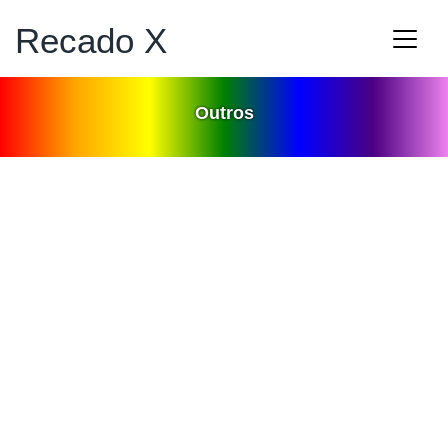
Recado X
Outros