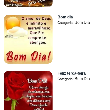
Bom dia
Bom Dia
Categoria:
Feliz terça-feira
Bom Dia
Categoria: