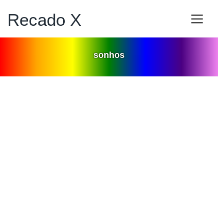
Recado X
sonhos