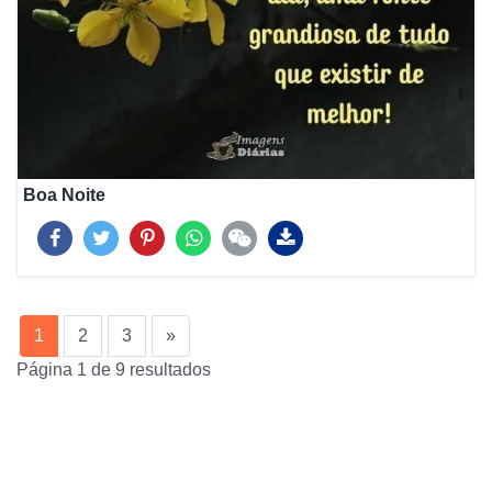
Boa Noite
(current)
1
2
3
»
Página 1 de 9 resultados