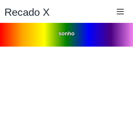
Recado X
sonho