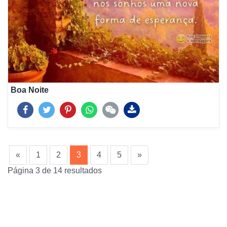
Boa Noite
(current)
«
1
2
3
4
5
»
Página 3 de 14 resultados