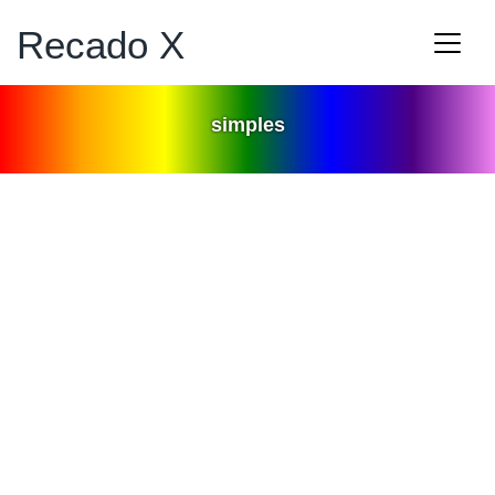
Recado X
simples