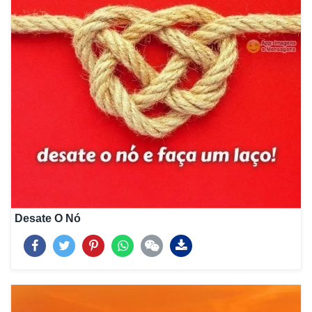
Desate O Nó