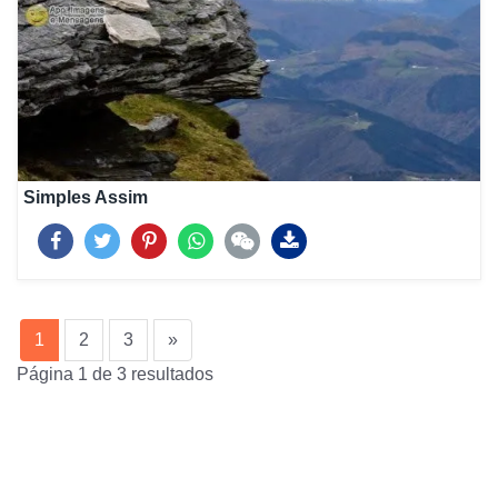
Simples Assim
(current)
1
2
3
»
Página 1 de 3 resultados