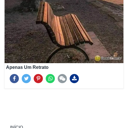
Apenas Um Retrato
(CURRENT)
INÍCIO