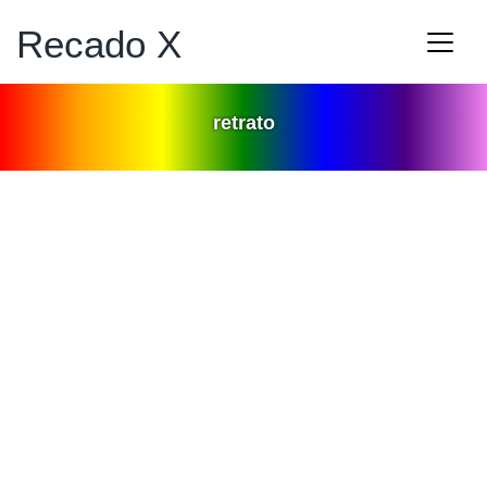
Recado X
retrato