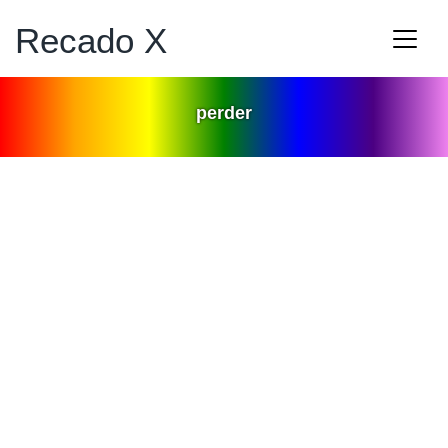
Recado X
perder