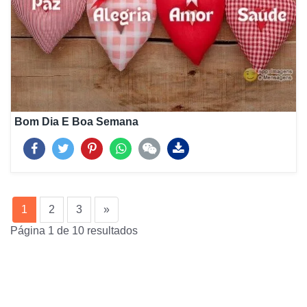
Bom Dia E Boa Semana
(current)
1
2
3
»
Página 1 de 10 resultados