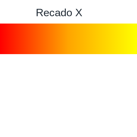
Recado X