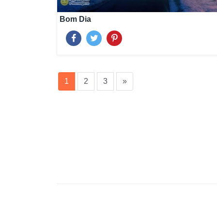
Bom Dia
(current)
1
2
3
»