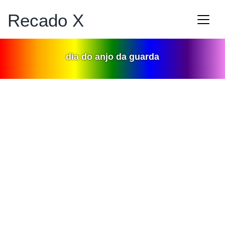
Recado X
dia do anjo da guarda