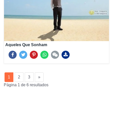
Aqueles Que Sonham
(current)
1
2
3
»
Página 1 de 6 resultados