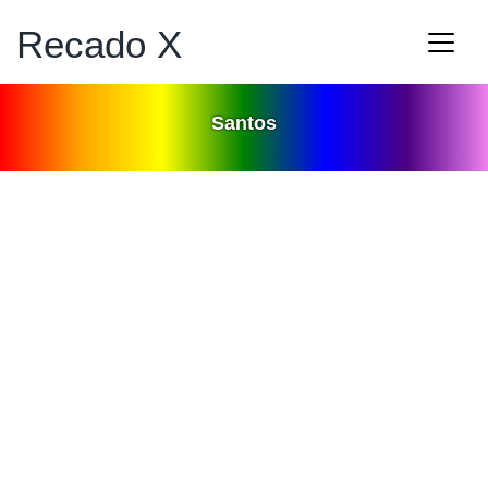
Recado X
Santos