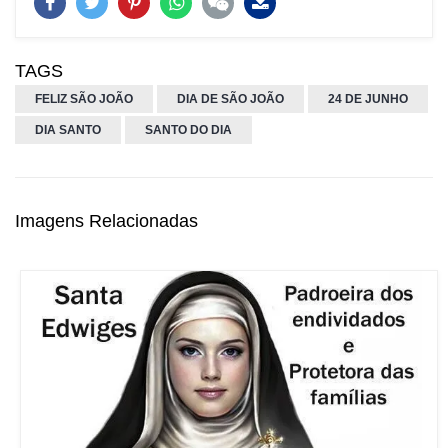
TAGS
FELIZ SÃO JOÃO
DIA DE SÃO JOÃO
24 DE JUNHO
DIA SANTO
SANTO DO DIA
Imagens Relacionadas