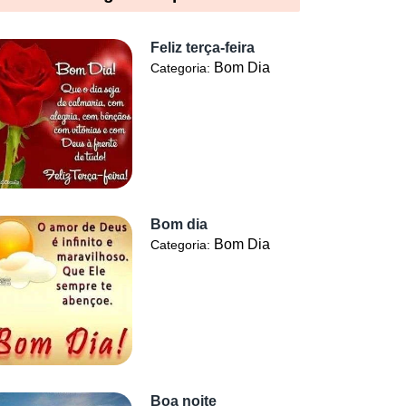
Feliz terça-feira
Bom Dia
Categoria:
Bom dia
Bom Dia
Categoria:
Boa noite