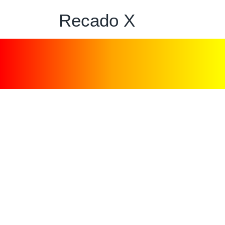
Recado X