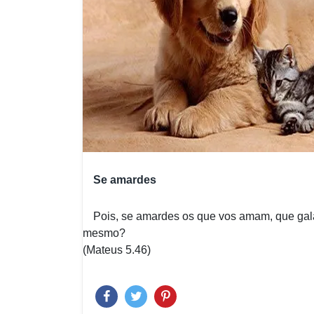
Se amardes
Pois, se amardes os que vos amam, que gal
mesmo?
(Mateus 5.46)