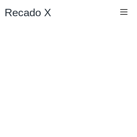
Recado X