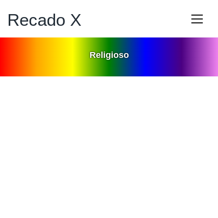
Recado X
Religioso