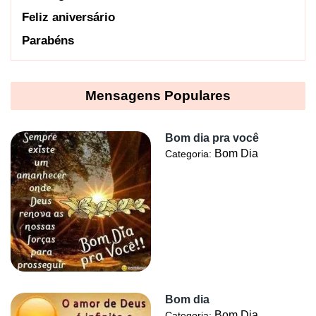
Feliz aniversário
Parabéns
Mensagens Populares
Bom dia pra você
Bom Dia
Categoria:
Bom dia
Bom Dia
Categoria: