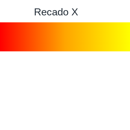
Recado X