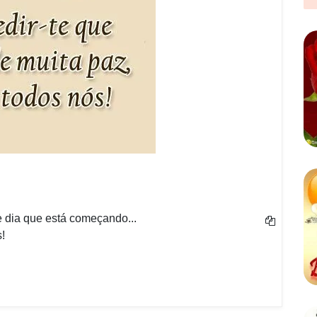
 dia que está começando...
!