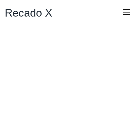
Recado X