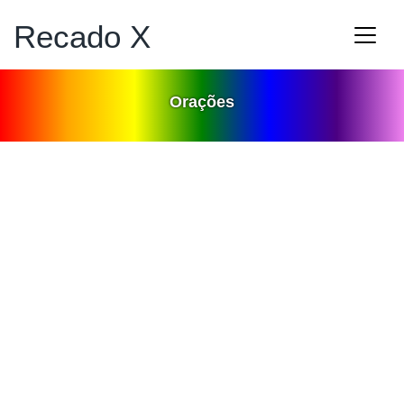
Recado X
Orações