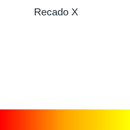
Recado X