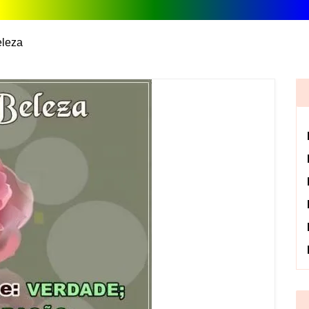
eleza