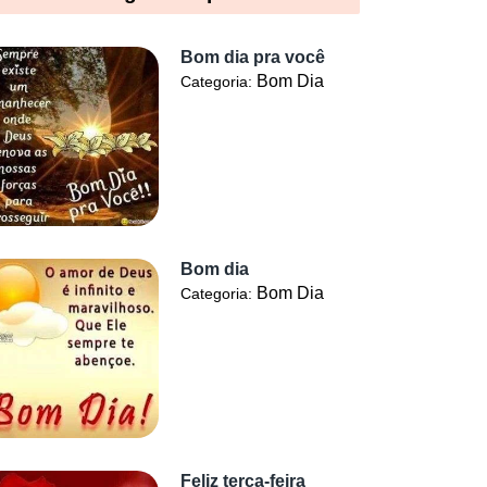
Bom dia pra você
Bom Dia
Categoria:
Bom dia
Bom Dia
Categoria:
Feliz terça-feira