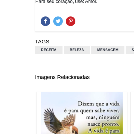
Para seu coração, use: Amor.
TAGS
RECEITA
BELEZA
MENSAGEM
S
Imagens Relacionadas