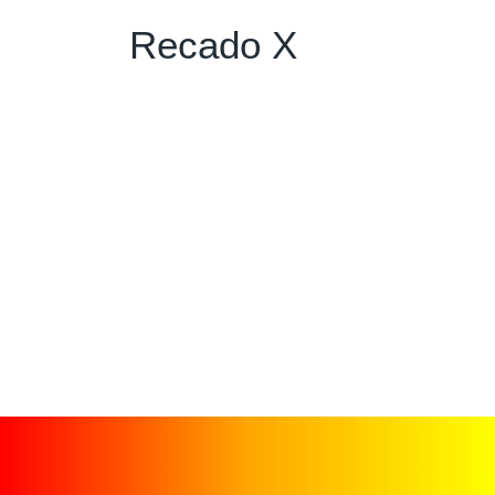
Recado X