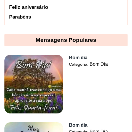
Feliz aniversário
Parabéns
Mensagens Populares
Bom dia
Bom Dia
Categoria:
Bom dia
Bom Dia
Categoria: