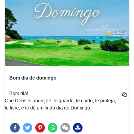
Bom dia de domingo
Bom dia!
Que Deus te abençoe, te guarde, te cuide, te proteja,
te livre, e te dê um lindo dia de Domingo.