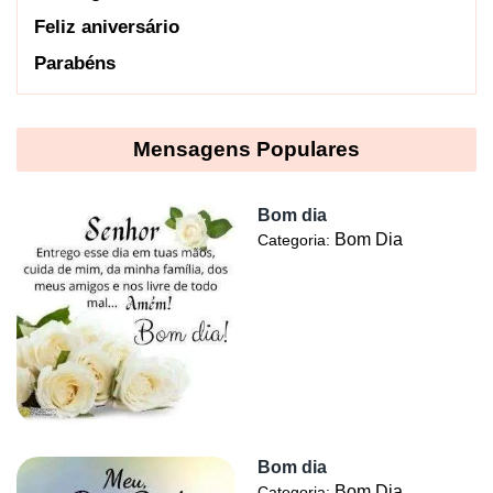
Feliz aniversário
Parabéns
Mensagens Populares
Bom dia
Bom Dia
Categoria:
Bom dia
Bom Dia
Categoria: