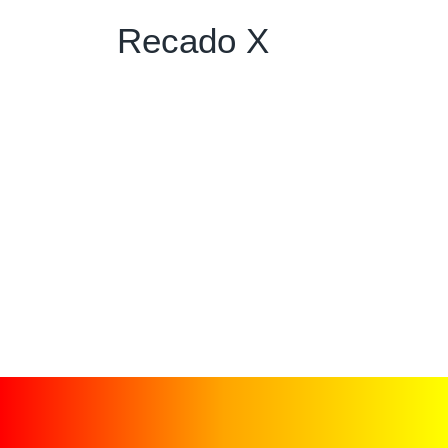
Recado X