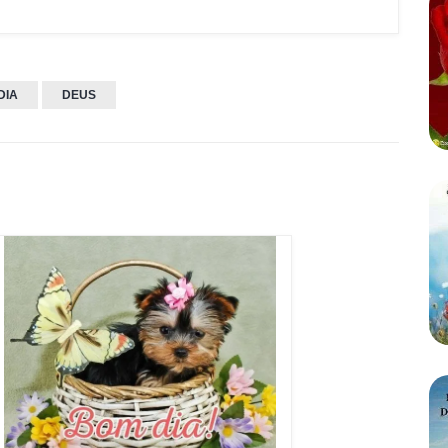
DIA
DEUS