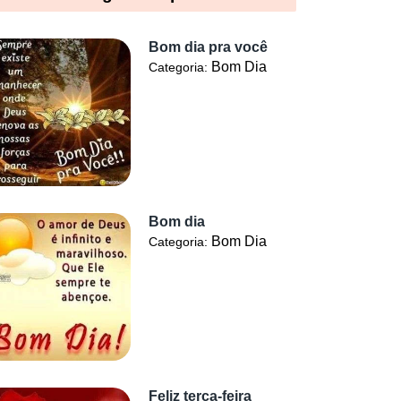
Bom dia pra você
Bom Dia
Categoria:
Bom dia
Bom Dia
Categoria:
Feliz terça-feira