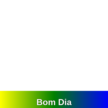
Bom Dia