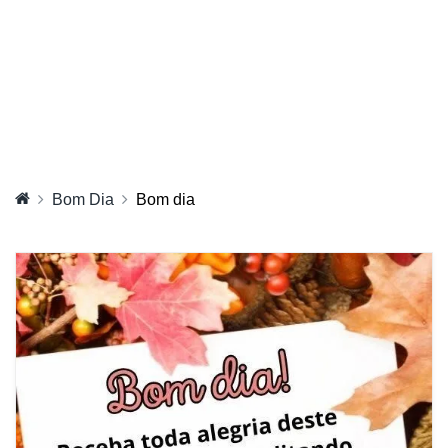
Bom Dia
Bom dia