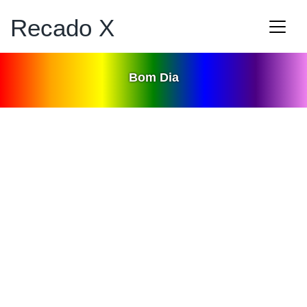
Recado X
Bom Dia