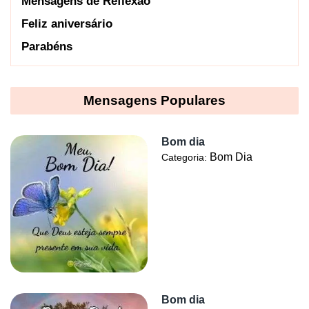
Mensagens de Reflexão
Feliz aniversário
Parabéns
Mensagens Populares
Bom dia
Bom Dia
Categoria:
Bom dia