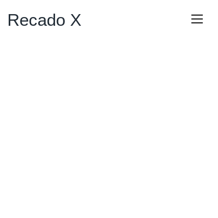
Recado X