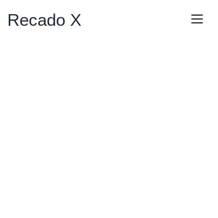
Recado X