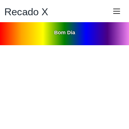
Recado X
Bom Dia