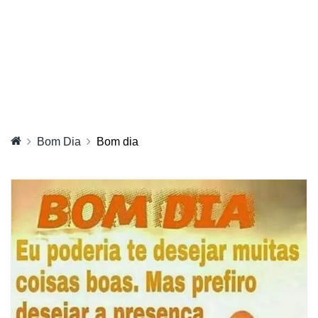
Bom Dia
Bom dia