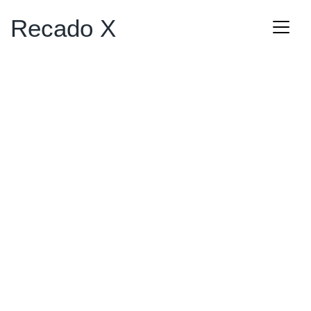
Recado X