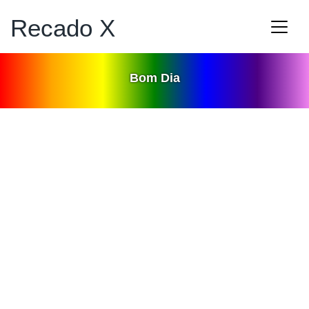
Recado X
Bom Dia