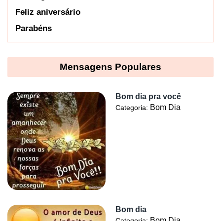
Feliz aniversário
Parabéns
Mensagens Populares
Bom dia pra você
Bom Dia
Categoria:
Bom dia
Bom Dia
Categoria: