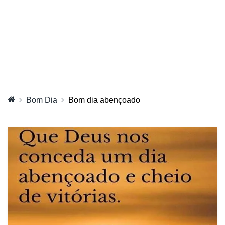
Bom Dia
Bom dia abençoado