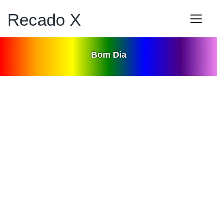
Recado X
Bom Dia