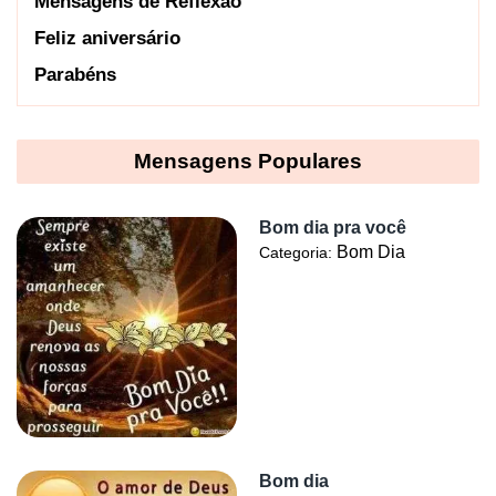
Mensagens de Reflexão
Feliz aniversário
Parabéns
Mensagens Populares
Bom dia pra você
Bom Dia
Categoria:
Bom dia