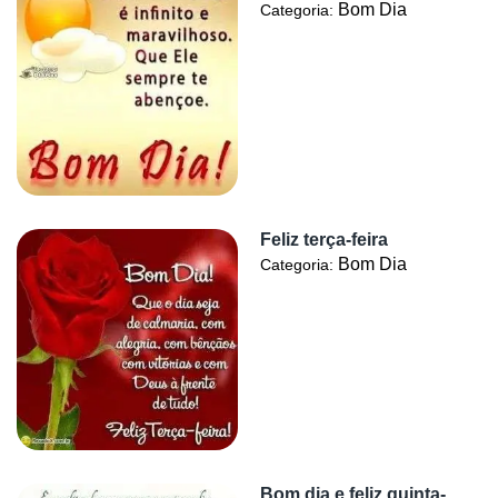
Bom Dia
Categoria:
Feliz terça-feira
Bom Dia
Categoria:
Bom dia e feliz quinta-