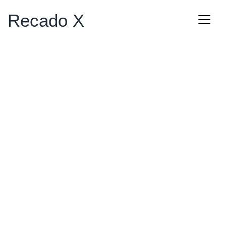
Recado X