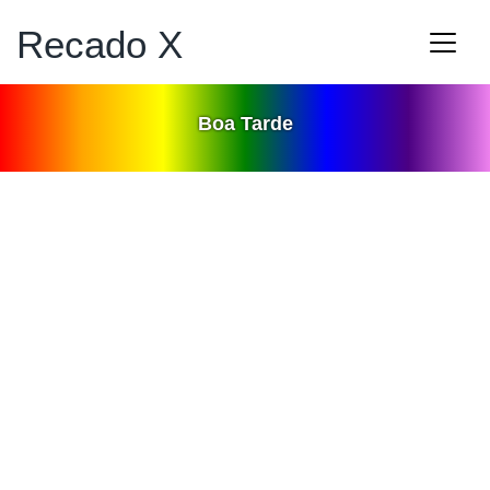
Recado X
Boa Tarde