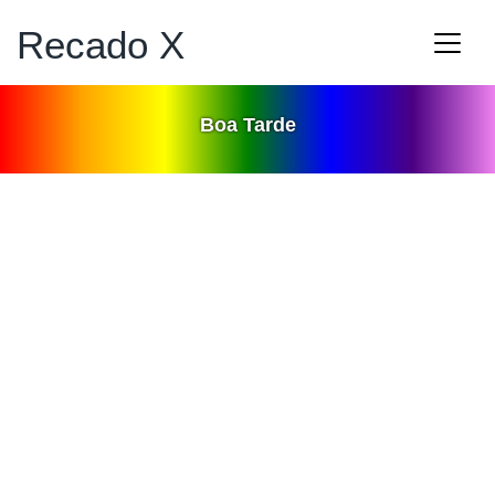
Recado X
Boa Tarde