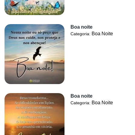
Boa noite
Boa Noite
Categoria:
Boa noite
Boa Noite
Categoria: