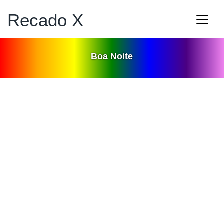
Recado X
Boa Noite