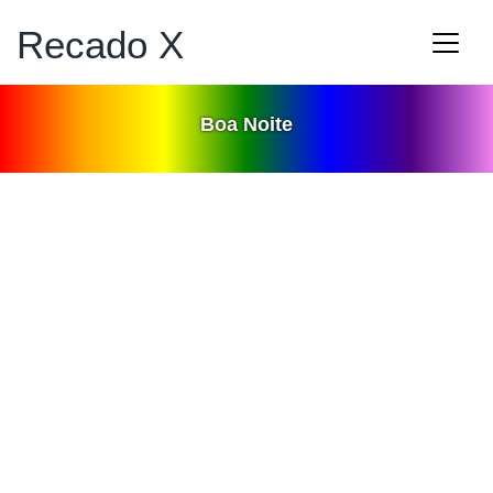
Recado X
Boa Noite