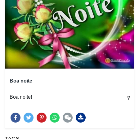
Boa noite
Boa noite!
TAGS