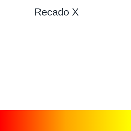
Recado X