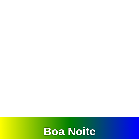
Boa Noite