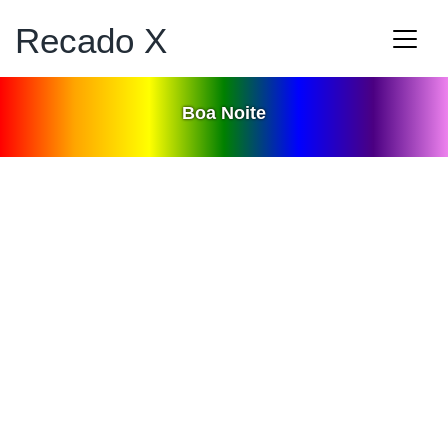
Recado X
Boa Noite