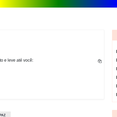
o e leve até você:
PAZ