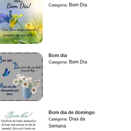
Bom Dia
Categoria:
Bom dia
Bom Dia
Categoria:
Bom dia de domingo
Dias da
Categoria:
Semana