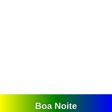
Boa Noite