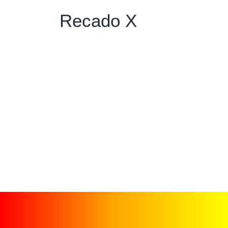
Recado X