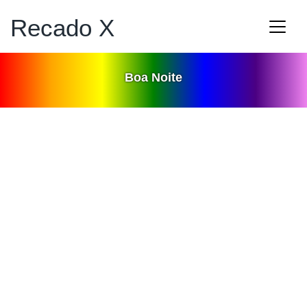
Recado X
Boa Noite