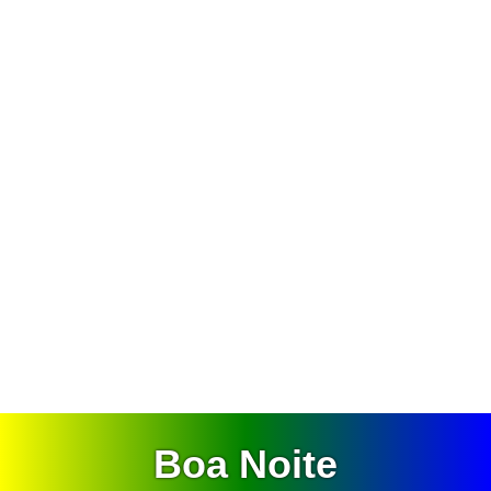
Boa Noite