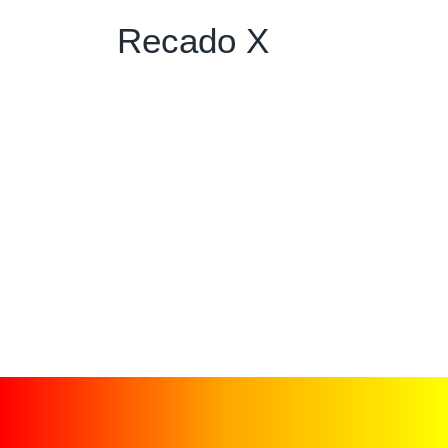
Recado X