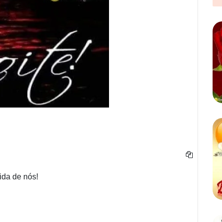
ida de nós!