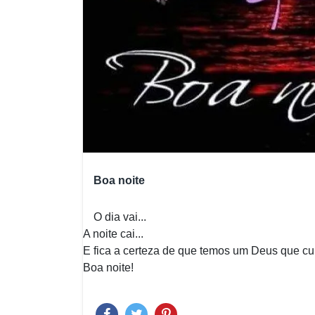
Boa noite
O dia vai...
A noite cai...
E fica a certeza de que temos um Deus que cu
Boa noite!