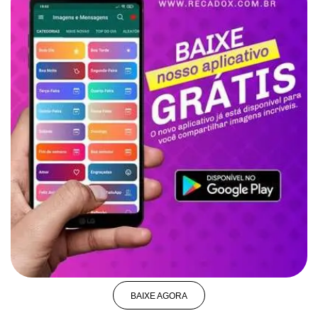
BAIXE AGORA