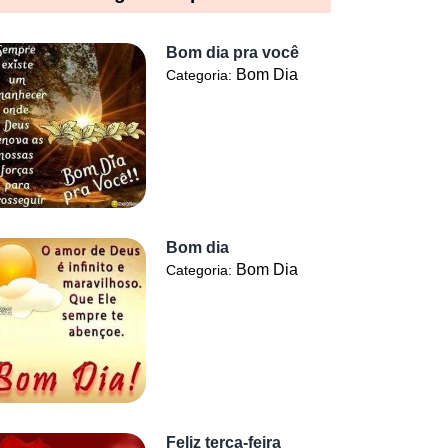
Bom dia pra você
Bom Dia
Categoria:
Bom dia
Bom Dia
Categoria:
Feliz terça-feira