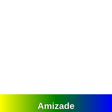
Amizade