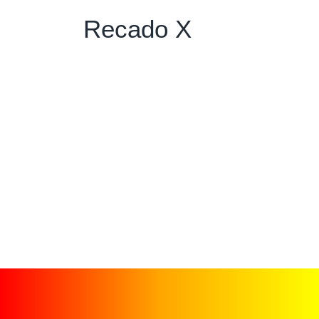
Recado X