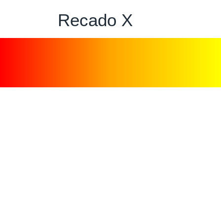
Recado X