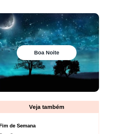
Boa Noite
Veja também
Fim de Semana