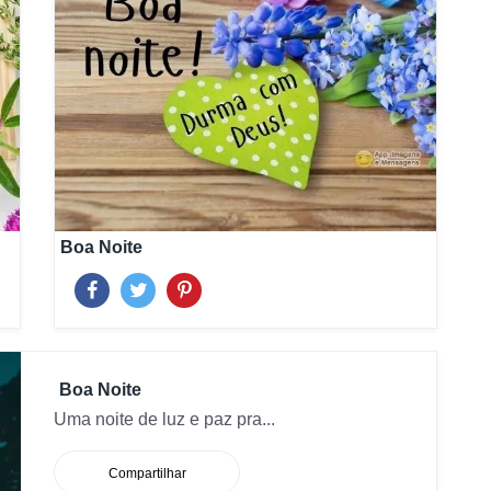
Boa Noite
Boa Noite
Uma noite de luz e paz pra...
Compartilhar